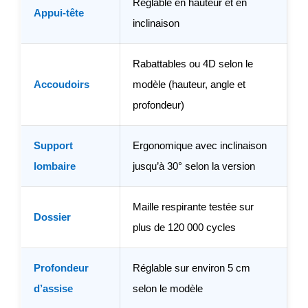
Réglable en hauteur et en
Appui-tête
inclinaison
Rabattables ou 4D selon le
Accoudoirs
modèle (hauteur, angle et
profondeur)
Support
Ergonomique avec inclinaison
lombaire
jusqu’à 30° selon la version
Maille respirante testée sur
Dossier
plus de 120 000 cycles
Profondeur
Réglable sur environ 5 cm
d’assise
selon le modèle