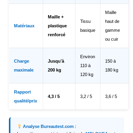
Maille
Maille +
Tissu
haut de
Matériaux
plastique
basique
gamme
renforcé
ou cuir
Environ
Charge
Jusqu’à
150 à
110 à
maximale
200 kg
180 kg
120 kg
Rapport
4,3 / 5
3,2 / 5
3,6 / 5
qualité/prix
Analyse Bureautest.com :