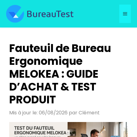
Aller
MEN
au
contenu
Fauteuil de Bureau
Ergonomique
MELOKEA : GUIDE
D’ACHAT & TEST
PRODUIT
Mis à jour le: 06/08/2026
par
Clément